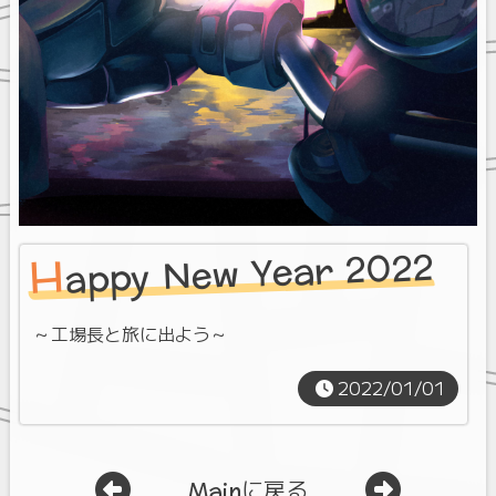
appy New Year 2022
H
～工場長と旅に出よう～
2022/01/01
Mainに戻る