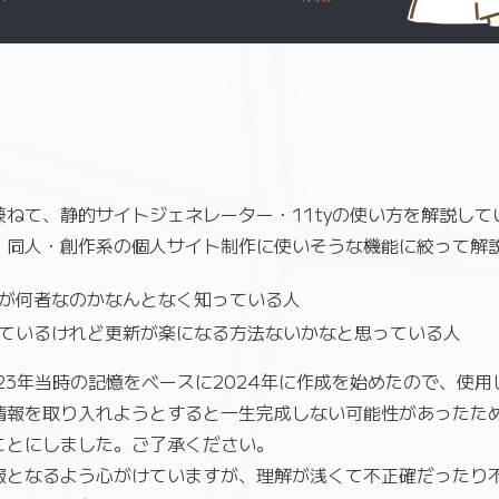
ねて、静的サイトジェネレーター・11tyの使い方を解説し
、同人・創作系の個人サイト制作に使いそうな機能に絞って解
ascriptが何者なのかなんとなく知っている人
ているけれど更新が楽になる方法ないかなと思っている人
23年当時の記憶をベースに2024年に作成を始めたので、使
情報を取り入れようとすると一生完成しない可能性があったた
ことにしました。ご了承ください。
報となるよう心がけていますが、理解が浅くて不正確だったり