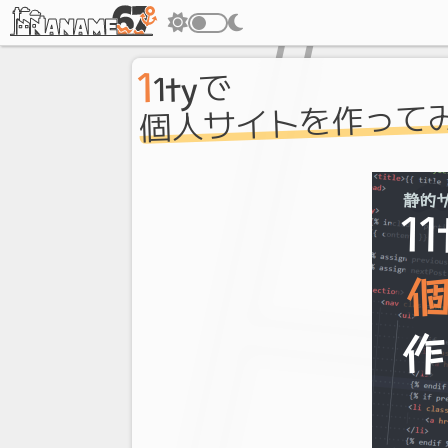
1
1tyで
個人サイトを作って