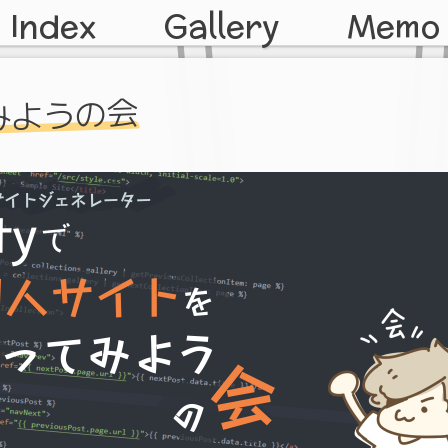
Index
Gallery
Memo
みようの会