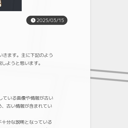
2025/03/15
ていきます。主に下記のよう
説しようと思います。
用している画像や情報が古い
め、古い情報が含まれてい
不十分な説明となっている