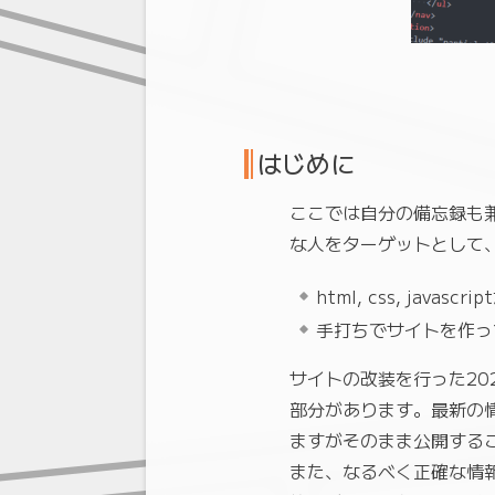
はじめに
ここでは自分の備忘録も兼
な人をターゲットとして
html, css, jav
手打ちでサイトを作っ
サイトの改装を行った20
部分があります。最新の
ますがそのまま公開する
また、なるべく正確な情