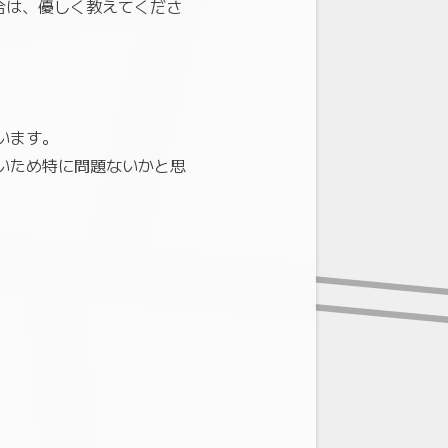
合は、優しく教えてくださ
います。
ないため特に問題ないかと思